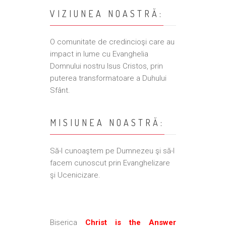
VIZIUNEA NOASTRĂ:
O comunitate de credincioşi care au
impact in lume cu Evanghelia
Domnului nostru Isus Cristos, prin
puterea transformatoare a Duhului
Sfânt.
MISIUNEA NOASTRĂ:
Să-l cunoaştem pe Dumnezeu şi să-l
facem cunoscut prin Evanghelizare
şi Ucenicizare.
Biserica
Christ is the Answer