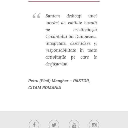
Suntem dedicaţi unei
lucrări de calitate bazată
pe credincioşia
Cuvântului lui Dumnezeu,
integritate, deschidere şi
responsabilitate în toate
activităţile pe care le
desfăşurăm.
Petru (Pică) Mengher –
PASTOR,
CITAM ROMANIA