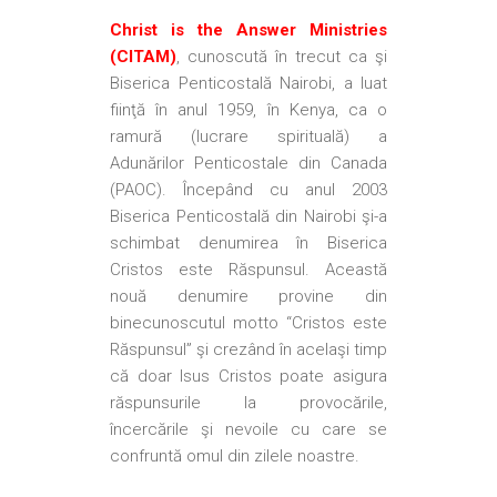
Christ is the Answer Ministries
(CITAM)
, cunoscută în trecut ca şi
Biserica Penticostală Nairobi, a luat
fiinţă în anul 1959, în Kenya, ca o
ramură (lucrare spirituală) a
Adunărilor Penticostale din Canada
(PAOC). Începând cu anul 2003
Biserica Penticostală din Nairobi şi-a
schimbat denumirea în Biserica
Cristos este Răspunsul. Această
nouă denumire provine din
binecunoscutul motto “Cristos este
Răspunsul” şi crezând în acelaşi timp
că doar Isus Cristos poate asigura
răspunsurile la provocările,
încercările şi nevoile cu care se
confruntă omul din zilele noastre.