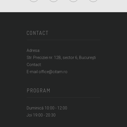
CONTACT
Adresa:
Str. Preciziei nr. 12B, sector 6, Bucureşti
Contact:
E-mail office@citam.ro
PROGRAM
Duminică 10:00 - 12:00
Joi 19:00 - 20:30