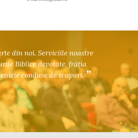
arte din noi. Serviciile noastre
le Biblice devotate, frăția
cenicie conduse de scopuri.