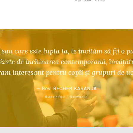
 sau care este lupta ta, te invităm să fii o p
zate de închinarea contemporană, învățături
am interesant pentru copii și grupuri de u
Rev. BECHER KARANJA
București - România