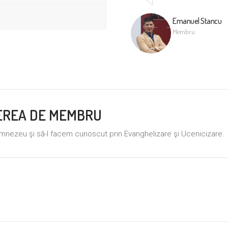
Emanuel Stancu
Membru
REREA DE MEMBRU
nezeu şi să-l facem cunoscut prin Evanghelizare şi Ucenicizare.